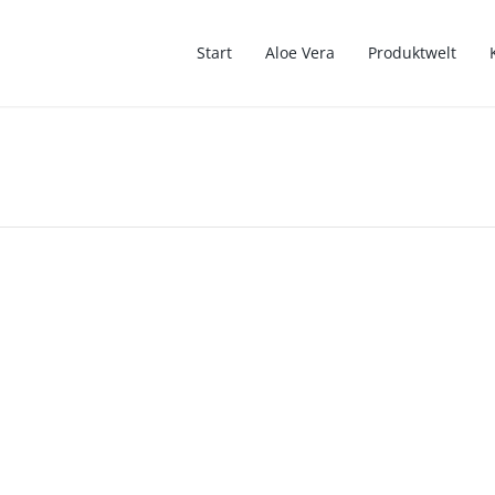
Start
Aloe Vera
Produktwelt