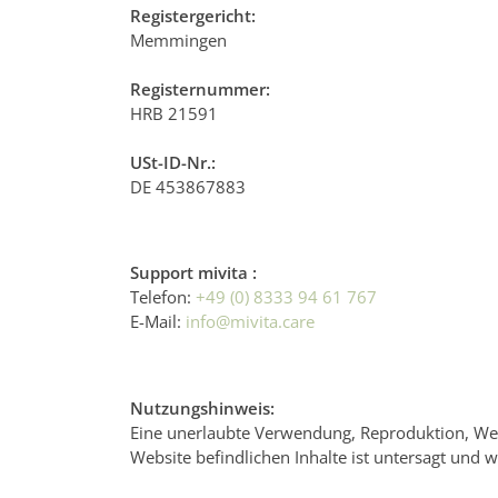
Registergericht:
Memmingen
Registernummer:
HRB 21591
USt-ID-Nr.:
DE 453867883
Support mivita :
Telefon:
+49 (0) 8333 94 61 767
E-Mail:
info@mivita.care
Nutzungshinweis:
Eine unerlaubte Verwendung, Reproduktion, We
Website befindlichen Inhalte ist untersagt und wir