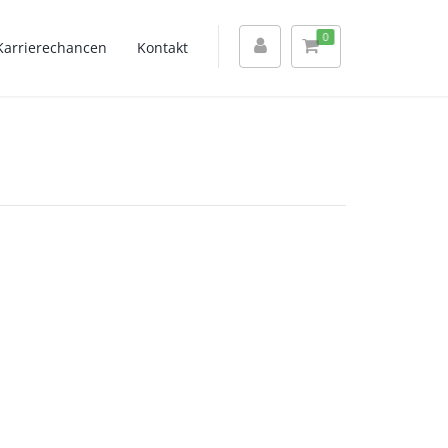
0
Karrierechancen
Kontakt