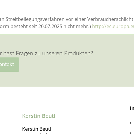
, an Streitbeilegungsverfahren vor einer Verbraucherschlich
form besteht seit 20.07.2025 nicht mehr.)
http://ec.europa.
r hast Fragen zu unseren Produkten?
ontakt
I
Kerstin Beutl
Kerstin Beutl