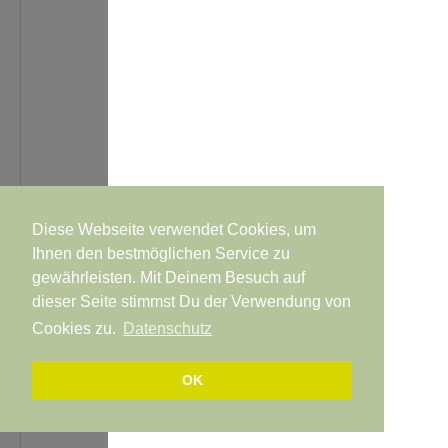
Diese Webseite verwendet Cookies, um
Ihnen den bestmöglichen Service zu
gewährleisten. Mit Deinem Besuch auf
dieser Seite stimmst Du der Verwendung von
Cookies zu.
Datenschutz
OK
Bio Aloe Vera SOS Spray